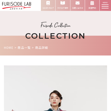
MENU
WEBカタログ
カタログ請求
お問い合わせ
来店予約
COLLECTION
HOME
>
商品一覧
>
商品詳細