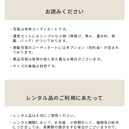
お読みください
・写真は参考コーディネートです。
・通常セットにはシンプルな小物（帯揚げ、帯〆、重ね衿、草
履、バッグ）がついております。
・掲載写真のコーディネートにはオプション（別料金）が含まれ
ております。
・商品写真は実物の色と多少異なる場合がございます。
・サイズの身長は目安です。
レンタル品のご利用にあたって
・レンタル品は大切にご使用ください。
・レンタル期間において、お衣装、小物類のシミ、破損及び紛失
につきましては、実費額の請求をする場合がございますので、