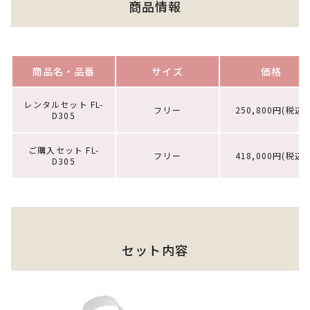
商品情報
商品名・品番
サイズ
価格
レンタルセット FL-
フリー
250,800円(税込)
D305
ご購入セット FL-
フリー
418,000円(税込)
D305
セット内容