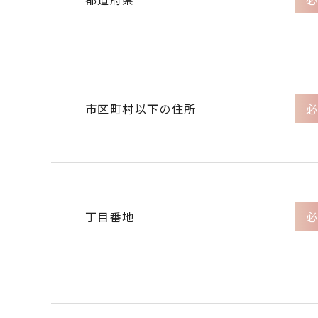
市区町村以下の住所
必
丁目番地
必