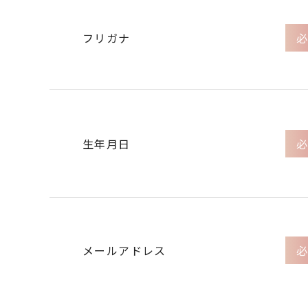
フリガナ
必
生年月日
必
メールアドレス
必