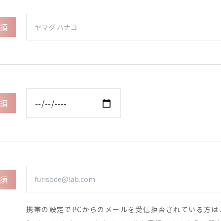
須
須
須
携帯の設定でPCからのメールを受信拒否されている方は