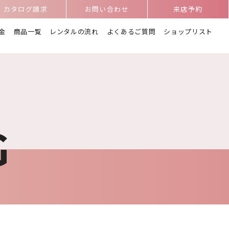
カタログ請求
お問い合わせ
来店予約
金
商品一覧
レンタルの流れ
よくあるご質問
ショップリスト
G