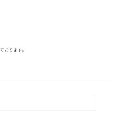
ております。
。