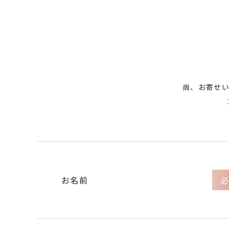
尚、お寄せ
お名前
必