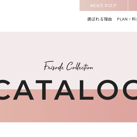
WEBカタログ
選ばれる理由
PLAN・料
CATALO