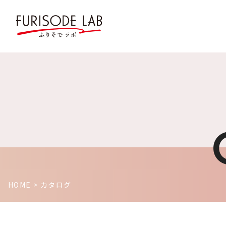
HOME
> カタログ