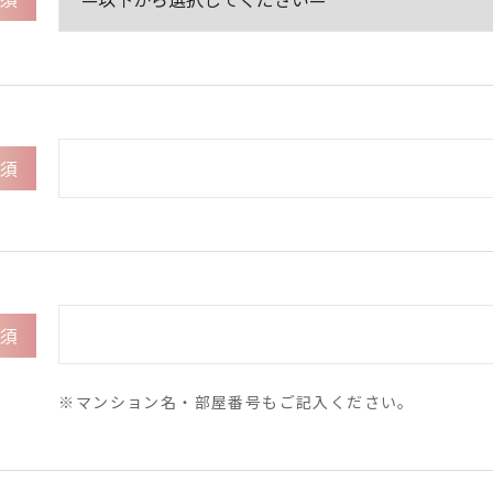
須
須
※マンション名・部屋番号もご記入ください。