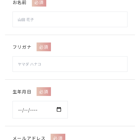
お名前
必須
フリガナ
必須
生年月日
必須
メールアドレス
必須