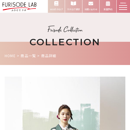
MENU
WEBカタログ
カタログ請求
お問い合わせ
来店予約
COLLECTION
HOME
>
商品一覧
>
商品詳細