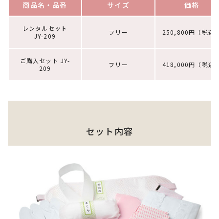
商品名・品番
サイズ
価格
レンタルセット
フリー
250,800円（税込
JY-209
ご購入セット JY-
フリー
418,000円（税込
209
セット内容