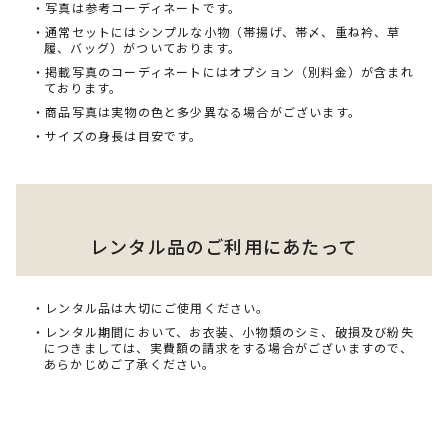
・写真は参考コーディネートです。
・通常セットにはシンプルな小物（帯揚げ、帯〆、重ね衿、草
履、バッグ）がついております。
・掲載写真のコーディネートにはオプション（別料金）が含まれ
ております。
・商品写真は実物の色と多少異なる場合がございます。
・サイズの身長は目安です。
レンタル品のご利用にあたって
・レンタル品は大切にご使用ください。
・レンタル期間において、お衣装、小物類のシミ、破損及び紛失
につきましては、実費額の請求をする場合がございますので、
あらかじめご了承ください。