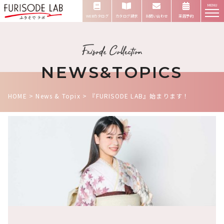
MENU
WEBカタログ
カタログ請求
お問い合わせ
来店予約
NEWS&TOPICS
HOME
>
News & Topix
>
『FURISODE LAB』始まります！